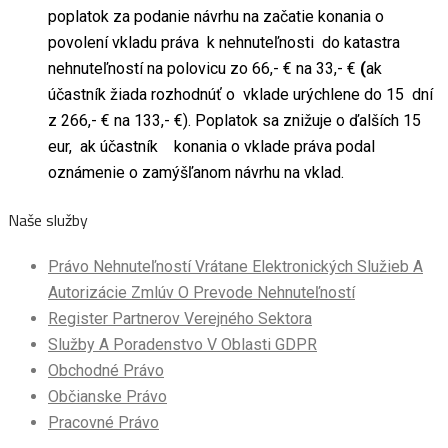
poplatok za podanie návrhu na začatie konania o
povolení vkladu práva k nehnuteľnosti do katastra
nehnuteľností na polovicu zo 66,- € na 33,- €
(
ak
účastník žiada rozhodnúť o vklade urýchlene do 15 dní
z 266,- € na 133,- €). Poplatok sa znižuje o ďalších 15
eur, ak účastník konania o vklade práva podal
oznámenie o zamýšľanom návrhu na vklad.
Naše služby
Právo Nehnuteľností Vrátane Elektronických Služieb A
Autorizácie Zmlúv O Prevode Nehnuteľností
Register Partnerov Verejného Sektora
Služby A Poradenstvo V Oblasti GDPR
Obchodné Právo
Občianske Právo
Pracovné Právo