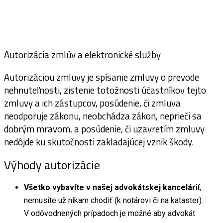
Autorizácia zmlúv a elektronické služby
Autorizáciou zmluvy je spísanie zmluvy o prevode
nehnuteľnosti, zistenie totožnosti účastníkov tejto
zmluvy a ich zástupcov, posúdenie, či zmluva
neodporuje zákonu, neobchádza zákon, neprieči sa
dobrým mravom, a posúdenie, či uzavretím zmluvy
nedôjde ku skutočnosti zakladajúcej vznik škody.
Výhody autorizácie
Všetko vybavíte v našej advokátskej kancelárií
,
nemusíte už nikam chodiť (k notárovi či na kataster).
V odôvodnených prípadoch je možné aby advokát