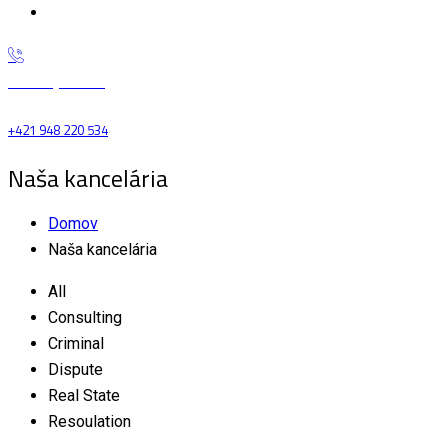
Referencie
Zavolajte nám
+421 948 220 534
Naša kancelária
Domov
Naša kancelária
All
Consulting
Criminal
Dispute
Real State
Resoulation